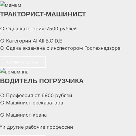
ТРАКТОРИСТ-МАШИНИСТ
○ Одна категория-7500 рублей
○ Категории AI,AII,B,C,D,E
○ Сдача экзамена с инспектором Гостехнадзора
Оставить заявку
ВОДИТЕЛЬ ПОГРУЗЧИКА
○ Профессия от 6900 рублей
○ Машинист экскаватора
○ Машинист крана
*и другие рабочие профессии