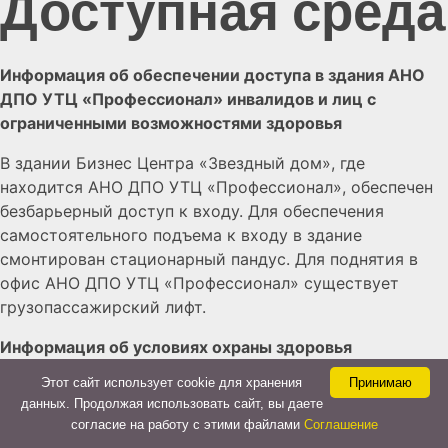
Доступная среда
Информация об обеспечении доступа в здания АНО
ДПО УТЦ «Профессионал» инвалидов и лиц с
ограниченными возможностями здоровья
В здании Бизнес Центра «Звездный дом», где
находится АНО ДПО УТЦ «Профессионал», обеспечен
безбарьерный доступ к входу. Для обеспечения
самостоятельного подъема к входу в здание
смонтирован стационарный пандус. Для поднятия в
офис АНО ДПО УТЦ «Профессионал» существует
грузопассажирский лифт.
Информация об условиях охраны здоровья
обучающихся, в том числе инвалидов и лиц с
Этот сайт использует cookie для хранения
Принимаю
ограниченными возможностями здоровья
данных. Продолжая использовать сайт, вы даете
согласие на работу с этими файлами
Соглашение
С учетом кратковременности пребывания