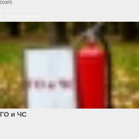
(озп)
Оставить заявку
ГО и ЧС